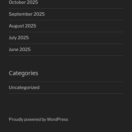
October 2025
September 2025
August 2025
July 2025
June 2025
Categories
Uncategorized
Proudly powered by WordPress