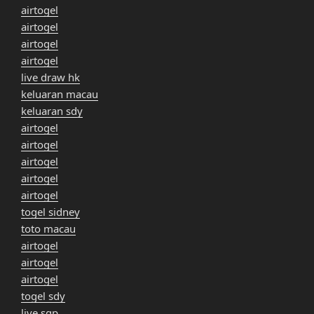
airtogel
airtogel
airtogel
airtogel
live draw hk
keluaran macau
keluaran sdy
airtogel
airtogel
airtogel
airtogel
airtogel
togel sidney
toto macau
airtogel
airtogel
airtogel
togel sdy
live sgp