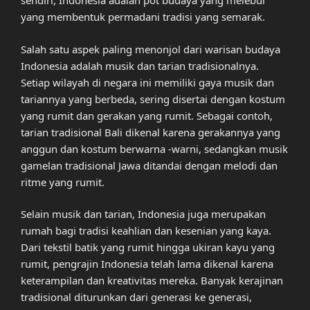
sendiri, Indonesia adalah pot budaya yang melebur
yang membentuk permadani tradisi yang semarak.
Salah satu aspek paling menonjol dari warisan budaya
Indonesia adalah musik dan tarian tradisionalnya.
Setiap wilayah di negara ini memiliki gaya musik dan
tariannya yang berbeda, sering disertai dengan kostum
yang rumit dan gerakan yang rumit. Sebagai contoh,
tarian tradisional Bali dikenal karena gerakannya yang
anggun dan kostum berwarna -warni, sedangkan musik
gamelan tradisional Jawa ditandai dengan melodi dan
ritme yang rumit.
Selain musik dan tarian, Indonesia juga merupakan
rumah bagi tradisi keahlian dan kesenian yang kaya.
Dari tekstil batik yang rumit hingga ukiran kayu yang
rumit, pengrajin Indonesia telah lama dikenal karena
keterampilan dan kreativitas mereka. Banyak kerajinan
tradisional diturunkan dari generasi ke generasi,