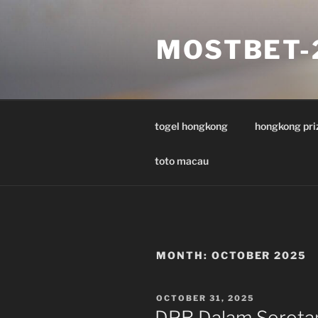
Skip
to
MOSTBET-
content
togel hongkong
hongkong pri
toto macau
MONTH:
OCTOBER 2025
POSTED
OCTOBER 31, 2025
ON
DPR Dalam Sorotan