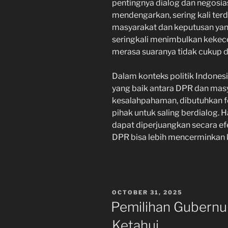
pentingnya dialog dan negosia
mendengarkan, sering kali ter
masyarakat dan keputusan yang 
seringkali menimbulkan keke
merasa suaranya tidak cukup d
Dalam konteks politik Indones
yang baik antara DPR dan masya
kesalahpahaman, dibutuhkan 
pihak untuk saling berdialog. 
dapat diperjuangkan secara efe
DPR bisa lebih mencerminkan 
POSTED
OCTOBER 31, 2025
ON
Pemilihan Gubernur
Ketahui