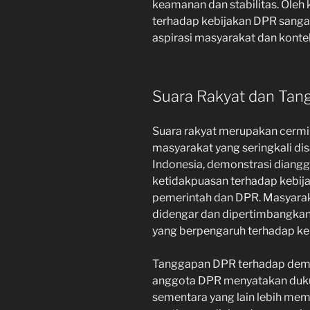
keamanan dan stabilitas. Oleh 
terhadap kebijakan DPR sang
aspirasi masyarakat dan kontek
Suara Rakyat dan Ta
Suara rakyat merupakan cermin
masyarakat yang seringkali dis
Indonesia, demonstrasi diang
ketidakpuasan terhadap kebijak
pemerintah dan DPR. Masyara
didengar dan dipertimbangka
yang berpengaruh terhadap keh
Tanggapan DPR terhadap demon
anggota DPR menyatakan dukun
sementara yang lain lebih mem