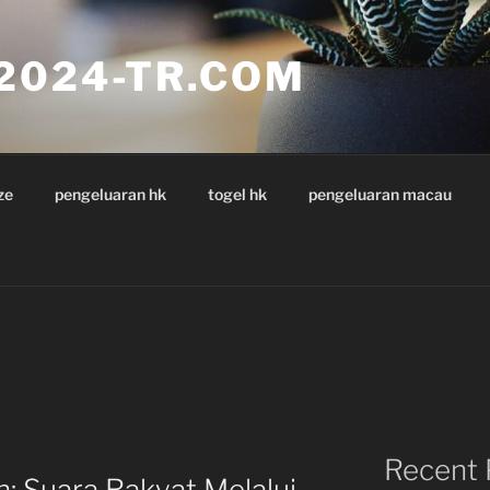
2024-TR.COM
ze
pengeluaran hk
togel hk
pengeluaran macau
Recent 
: Suara Rakyat Melalui