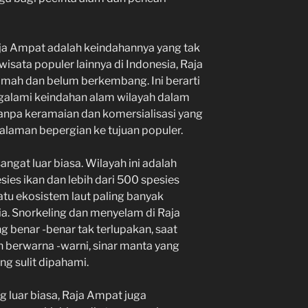
aja Ampat adalah keindahannya yang tak
 wisata populer lainnya di Indonesia, Raja
jamah dan belum berkembang. Ini berarti
alami keindahan alam wilayah dalam
tanpa keramaian dan komersialisasi yang
laman bepergian ke tujuan populer.
ngat luar biasa. Wilayah ini adalah
sies ikan dan lebih dari 500 spesies
atu ekosistem laut paling banyak
a. Snorkeling dan menyelam di Raja
benar -benar tak terlupakan, saat
 berwarna -warni, sinar manta yang
g sulit dipahami.
g luar biasa, Raja Ampat juga