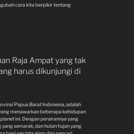
ubah cara kita berpikir tentang
han Raja Ampat yang tak
ang harus dikunjungi di
rovinsi Papua Barat Indonesia, adalah
yang menawarkan beberapa kehidupan
 planet ini. Dengan perairannya yang
ng yang semarak, dan hutan hujan yang
ga bagi pecinta alam dan pencari