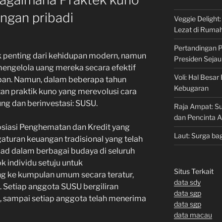
angan pribadi
Veggie Delight
Lezat di Ruma
Pertandingan P
k penting dari kehidupan modern, namun
Presiden Sejauh
engelola uang mereka secara efektif
Voli: Hal Besa
an. Namun, dalam beberapa tahun
Kebugaran
itan praktik kuno yang merevolusi cara
ng dan berinvestasi: SUSU.
Raja Ampat: Su
dan Pencinta 
osiasi Penghematan dan Kredit yang
Laut: Surga bag
aturan keuangan tradisional yang telah
ad dalam berbagai budaya di seluruh
 individu setuju untuk
Situs Terkait
 ke kumpulan umum secara teratur,
data sdy
. Setiap anggota SUSU bergiliran
data sgp
 sampai setiap anggota telah menerima
data sgp
data macau