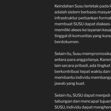
Keindahan Susu terletak pada k
adalah sistem berbasis masya
infrastruktur perbankan formal 
membuat SUSU dapat diakses o
memiliki akses ke layanan keua
tinggal di komunitas yang kura
berdokumen.
Selain itu, Susu mempromosika
antara para anggotanya. Kare
lain secara pribadi, ada tingkat
berkontribusi tepat waktu dan
membantu individu membangun
jawab yang kuat.
Selain itu, SUSU dapat menja
tabungan dan mencapai tujuan
SUSU, individu dapat menghem