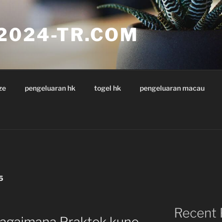
2024-TR.COM
ze
pengeluaran hk
togel hk
pengeluaran macau
5
Recent 
Bagaimana Praktek kuno