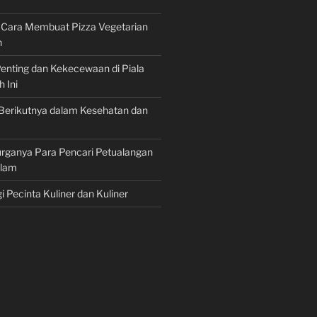
: Cara Membuat Pizza Vegetarian
h
enting dan Kekecewaan di Piala
 Ini
r Berikutnya dalam Kesehatan dan
rganya Para Pencari Petualangan
Alam
i Pecinta Kuliner dan Kuliner