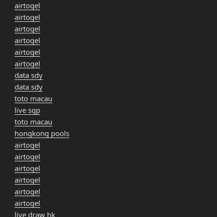
airtogel
airtogel
airtogel
airtogel
airtogel
airtogel
data sdy
data sdy
toto macau
live sgp
toto macau
hongkong pools
airtogel
airtogel
airtogel
airtogel
airtogel
airtogel
live draw hk