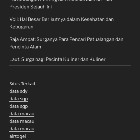
Presiden Sejauh Ini
Voli: Hal Besar Berikutnya dalam Kesehatan dan
Kebugaran
Raja Ampat: Surganya Para Pencari Petualangan dan
Pencinta Alam
Laut: Surga bagi Pecinta Kuliner dan Kuliner
Situs Terkait
data sdy
data sgp
data sgp
data macau
data macau
data macau
airtogel