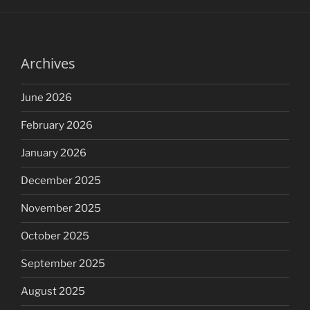
Archives
June 2026
February 2026
January 2026
December 2025
November 2025
October 2025
September 2025
August 2025