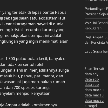
Pertandingan P
 yang terletak di lepas pantai Papua
Presiden Sejauh
uji sebagai salah satu ekosistem laut
Voli: Hal Besa
ki keanekaragaman hayati di dunia.
Kebugaran
ning kristal, terumbu karang yang
ng menakjubkan, tempat ini adalah
Raja Ampat: Su
ingkungan yang ingin menikmati alam
dan Pencinta 
Laut: Surga bag
ari 1.500 pulau-pulau kecil, banyak di
dan tidak tersentuh oleh
Situs Terkait
ngan alami ini menjadikannya surga
data sdy
ermasuk hiu, penyu, pari manta, dan
data sgp
 Kawasan ini juga merupakan rumah
data sgp
ikan dan 700 spesies karang,
data macau
enyelam menjadi kenyataan.
data macau
data macau
Raja Ampat adalah komitmennya
airtogel