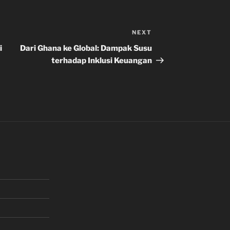
NEXT
Next
Post
i
Dari Ghana ke Global: Dampak Susu
terhadap Inklusi Keuangan