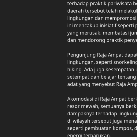
terhadap praktik pariwisata b
daerah tersebut telah melak
lingkungan dan mempromosika
ini mencakup inisiatif sepert
yang merusak, membatasi juml
dan mendorong praktik peny
Pengunjung Raja Ampat dapat
lingkungan, seperti snorkeli
hiking. Ada juga kesempatan
setempat dan belajar tentang
adat yang menyebut Raja Amp
Akomodasi di Raja Ampat berk
resor mewah, semuanya ber
dampaknya terhadap lingkung
di wilayah tersebut juga mena
seperti pembuatan kompos, 
energi terbarukan.