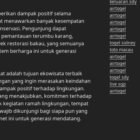
keluaran sdy
airtogel
erikan dampak positif selama
airtogel
pat menawarkan banyak kesempatan
airtogel
onservasi. Pengunjung dapat
airtogel
m pemantauan terumbu karang,
airtogel
togel sidney
yek restorasi bakau, yang semuanya
toto macau
em berharga ini untuk generasi
airtogel
airtogel
airtogel
at adalah tujuan ekowisata terbaik
togel sdy
ngan yang ingin merasakan keindahan
live sgp
ampak positif terhadap lingkungan.
airtogel
ang menakjubkan, komitmen terhadap
k kegiatan ramah lingkungan, tempat
wajib dikunjungi bagi siapa pun yang
anet ini untuk generasi mendatang.