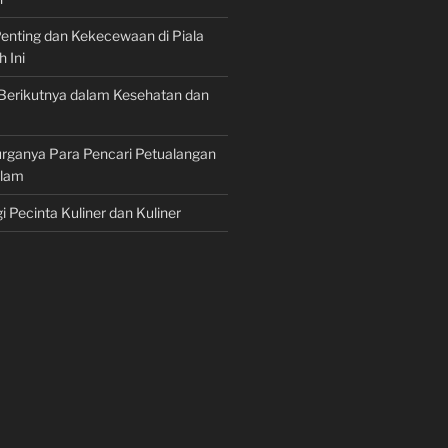
enting dan Kekecewaan di Piala
 Ini
r Berikutnya dalam Kesehatan dan
rganya Para Pencari Petualangan
Alam
i Pecinta Kuliner dan Kuliner