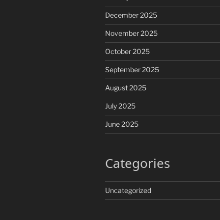
December 2025
November 2025
October 2025
September 2025
August 2025
July 2025
June 2025
Categories
Uncategorized