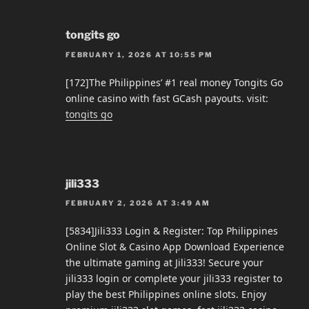
tongits go
FEBRUARY 1, 2026 AT 10:55 PM
[172]The Philippines’ #1 real money Tongits Go
online casino with fast GCash payouts. visit:
tongits go
jili333
FEBRUARY 2, 2026 AT 3:49 AM
[5834]Jili333 Login & Register: Top Philippines
Online Slot & Casino App Download Experience
the ultimate gaming at Jili333! Secure your
jili333 login or complete your jili333 register to
play the best Philippines online slots. Enjoy