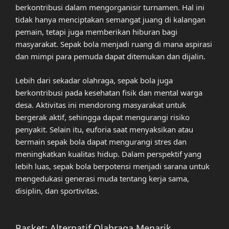
berkontribusi dalam mengorganisir turnamen. Hal ini
tidak hanya menciptakan semangat juang di kalangan
pemain, tetapi juga memberikan hiburan bagi
masyarakat. Sepak bola menjadi ruang di mana aspirasi
dan mimpi para pemuda dapat ditemukan dan dijalin.
Lebih dari sekadar olahraga, sepak bola juga
berkontribusi pada kesehatan fisik dan mental warga
desa. Aktivitas ini mendorong masyarakat untuk
bergerak aktif, sehingga dapat mengurangi risiko
penyakit. Selain itu, euforia saat menyaksikan atau
bermain sepak bola dapat mengurangi stres dan
meningkatkan kualitas hidup. Dalam perspektif yang
lebih luas, sepak bola berpotensi menjadi sarana untuk
mengedukasi generasi muda tentang kerja sama,
disiplin, dan sportivitas.
Basket: Alternatif Olahraga Menarik