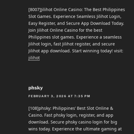
[8007]Jilihot Online Casino: The Best Philippines
Slot Games. Experience Seamless Jilihot Login,
Easy Register, and Secure App Download Today.
Join Jilihot Online Casino for the best
Philippines slot games. Experience a seamless
Jilihot login, fast Jilihot register, and secure
Jilihot app download. Start winning today! visit:
jilihot
phsky
FEBRUARY 3, 2026 AT 7:35 PM
[108]phsky: Philippines’ Best Slot Online &
Casino. Fast phsky login, register, and app
download. Secure phsky casino login for big
wins today. Experience the ultimate gaming at