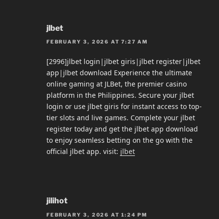
jlbet
FEBRUARY 3, 2026 AT 7:27 AM
[2996]jlbet login|jlbet giris|jlbet register|jlbet
app|jlbet download Experience the ultimate
online gaming at JLBet, the premier casino
platform in the Philippines. Secure your jlbet
login or use jlbet giris for instant access to top-
tier slots and live games. Complete your jlbet
register today and get the jlbet app download
to enjoy seamless betting on the go with the
official jlbet app. visit:
jlbet
jilihot
FEBRUARY 3, 2026 AT 1:24 PM