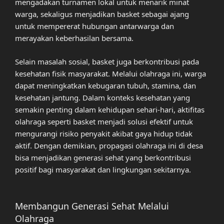
mengadakan turnamen lokal untuk menarik minat
warga, sekaligus menjadikan basket sebagai ajang
untuk mempererat hubungan antarwarga dan
merayakan keberhasilan bersama.
Selain masalah sosial, basket juga berkontribusi pada
kesehatan fisik masyarakat. Melalui olahraga ini, warga
dapat meningkatkan kebugaran tubuh, stamina, dan
kesehatan jantung. Dalam konteks kesehatan yang
semakin penting dalam kehidupan sehari-hari, aktifitas
olahraga seperti basket menjadi solusi efektif untuk
mengurangi risiko penyakit akibat gaya hidup tidak
aktif. Dengan demikian, propagasi olahraga ini di desa
bisa menjadikan generasi sehat yang berkontribusi
positif bagi masyarakat dan lingkungan sekitarnya.
Membangun Generasi Sehat Melalui
Olahraga