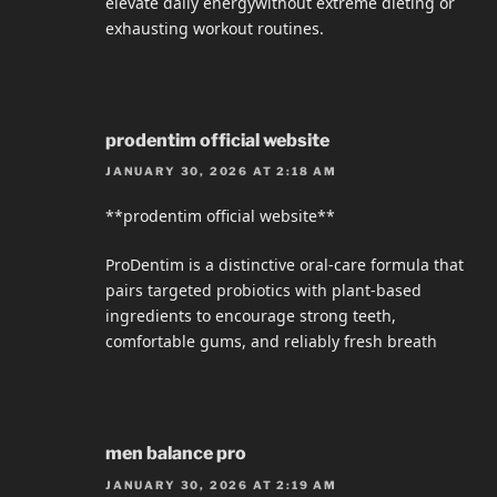
elevate daily energywithout extreme dieting or
exhausting workout routines.
prodentim official website
JANUARY 30, 2026 AT 2:18 AM
**prodentim official website**
ProDentim is a distinctive oral-care formula that
pairs targeted probiotics with plant-based
ingredients to encourage strong teeth,
comfortable gums, and reliably fresh breath
men balance pro
JANUARY 30, 2026 AT 2:19 AM