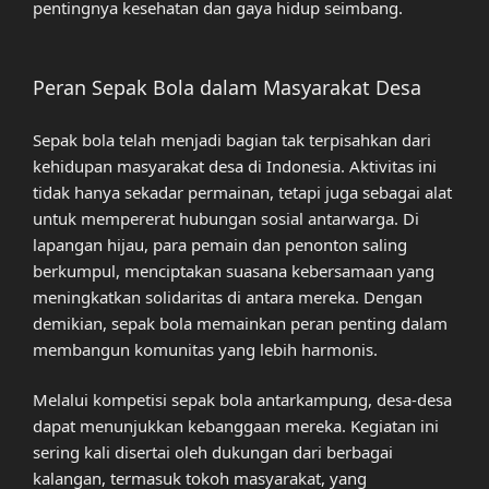
pentingnya kesehatan dan gaya hidup seimbang.
Peran Sepak Bola dalam Masyarakat Desa
Sepak bola telah menjadi bagian tak terpisahkan dari
kehidupan masyarakat desa di Indonesia. Aktivitas ini
tidak hanya sekadar permainan, tetapi juga sebagai alat
untuk mempererat hubungan sosial antarwarga. Di
lapangan hijau, para pemain dan penonton saling
berkumpul, menciptakan suasana kebersamaan yang
meningkatkan solidaritas di antara mereka. Dengan
demikian, sepak bola memainkan peran penting dalam
membangun komunitas yang lebih harmonis.
Melalui kompetisi sepak bola antarkampung, desa-desa
dapat menunjukkan kebanggaan mereka. Kegiatan ini
sering kali disertai oleh dukungan dari berbagai
kalangan, termasuk tokoh masyarakat, yang