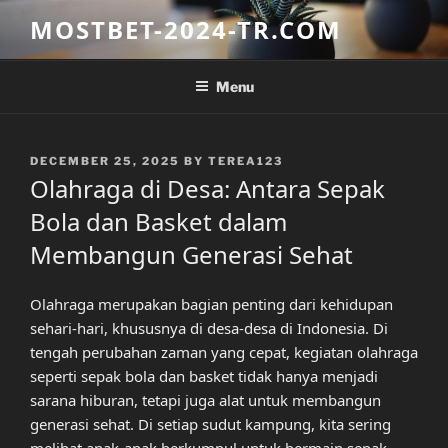
Skip
MOSTBET-2024-TR.COM
to
content
Menu
POSTED
DECEMBER 25, 2025
BY
TEREA123
ON
Olahraga di Desa: Antara Sepak
Bola dan Basket dalam
Membangun Generasi Sehat
Olahraga merupakan bagian penting dari kehidupan
sehari-hari, khususnya di desa-desa di Indonesia. Di
tengah perubahan zaman yang cepat, kegiatan olahraga
seperti sepak bola dan basket tidak hanya menjadi
sarana hiburan, tetapi juga alat untuk membangun
generasi sehat. Di setiap sudut kampung, kita sering