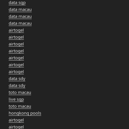
data sgp
data macau
data macau
data macau
airtogel
airtogel
airtogel
airtogel
airtogel
airtogel
airtogel
data sdy
data sdy
toto macau
live sgp
toto macau
hongkong pools
airtogel
airtogel