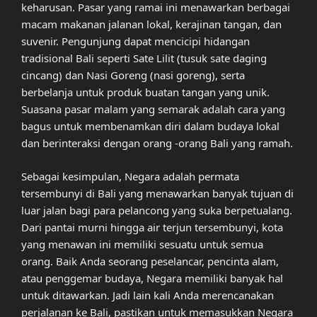
keharusan. Pasar yang ramai ini menawarkan berbagai
macam makanan jalanan lokal, kerajinan tangan, dan
suvenir. Pengunjung dapat mencicipi hidangan
tradisional Bali seperti Sate Lilit (tusuk sate daging
cincang) dan Nasi Goreng (nasi goreng), serta
berbelanja untuk produk buatan tangan yang unik.
Suasana pasar malam yang semarak adalah cara yang
bagus untuk membenamkan diri dalam budaya lokal
dan berinteraksi dengan orang -orang Bali yang ramah.
Sebagai kesimpulan, Negara adalah permata
tersembunyi di Bali yang menawarkan banyak tujuan di
luar jalan bagi para pelancong yang suka berpetualang.
Dari pantai murni hingga air terjun tersembunyi, kota
yang menawan ini memiliki sesuatu untuk semua
orang. Baik Anda seorang peselancar, pencinta alam,
atau penggemar budaya, Negara memiliki banyak hal
untuk ditawarkan. Jadi lain kali Anda merencanakan
perjalanan ke Bali, pastikan untuk memasukkan Negara