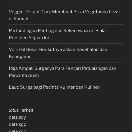
Veggie Delight: Cara Membuat Pizza Vegetarian Lezat
di Rumah
Pertandingan Penting dan Kekecewaan di Piala
Presiden Sejauh Ini
Voli: Hal Besar Berikutnya dalam Kesehatan dan
Kebugaran
Raja Ampat: Surganya Para Pencari Petualangan dan
Pencinta Alam
Laut: Surga bagi Pecinta Kuliner dan Kuliner
Situs Terkait
data sdy
data sgp
data sgp