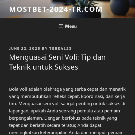
Skip
MOSTBET-2024-TR.COM
to
content
Menu
POSTED
JUNE 22, 2025
BY
TEREA123
ON
Menguasai Seni Voli: Tip dan
Teknik untuk Sukses
Bola voli adalah olahraga yang serba cepat dan menarik
yang membutuhkan refleks cepat, koordinasi, dan kerja
tim. Menguasai seni voli sangat penting untuk sukses di
lapangan, apakah Anda seorang pemula atau pemain
berpengalaman. Dengan berfokus pada teknik yang
tepat dan berlatih secara teratur, Anda dapat
meningkatkan keterampilan Anda dan menjadi pemain