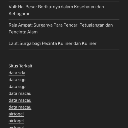
Voli: Hal Besar Berikutnya dalam Kesehatan dan
Kebugaran
Raja Ampat: Surganya Para Pencari Petualangan dan
Pencinta Alam
Laut: Surga bagi Pecinta Kuliner dan Kuliner
Situs Terkait
data sdy
data sgp
data sgp
data macau
data macau
data macau
airtogel
airtogel
airtogel