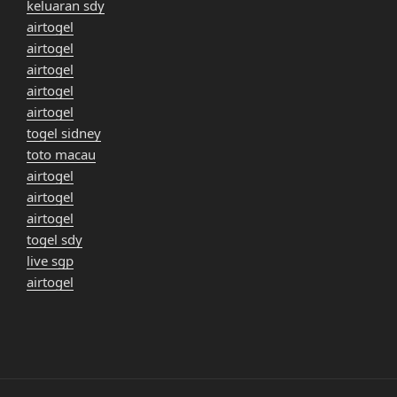
keluaran sdy
airtogel
airtogel
airtogel
airtogel
airtogel
togel sidney
toto macau
airtogel
airtogel
airtogel
togel sdy
live sgp
airtogel