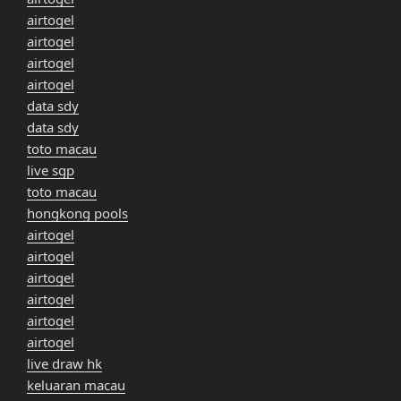
airtogel
airtogel
airtogel
airtogel
data sdy
data sdy
toto macau
live sgp
toto macau
hongkong pools
airtogel
airtogel
airtogel
airtogel
airtogel
airtogel
live draw hk
keluaran macau