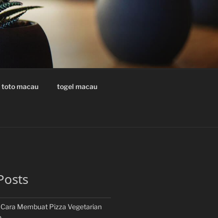
toto macau
togel macau
Posts
: Cara Membuat Pizza Vegetarian
h