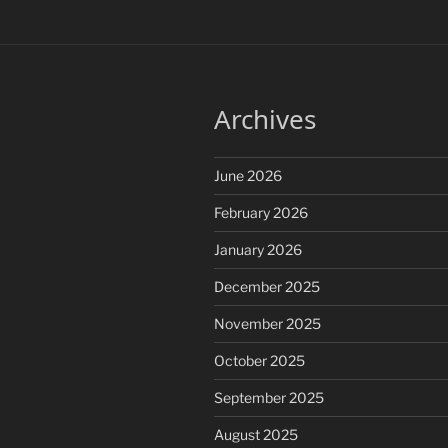
Archives
June 2026
February 2026
January 2026
December 2025
November 2025
October 2025
September 2025
August 2025