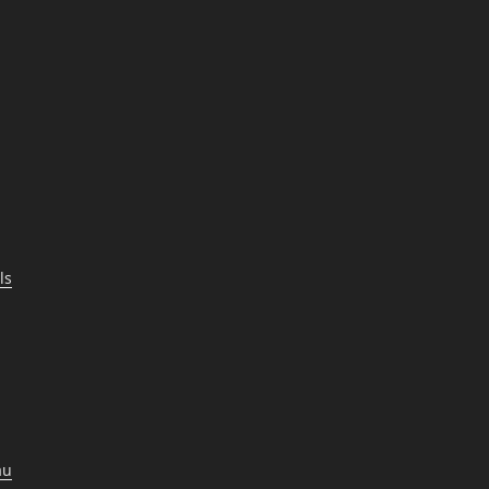
ls
au