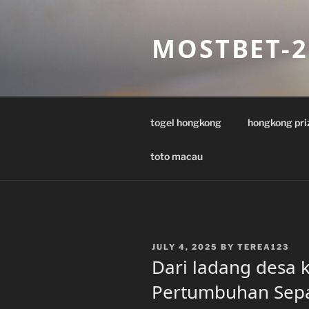
Skip
to
MOSTBET-2
content
togel hongkong
hongkong pri
toto macau
POSTED
JULY 4, 2025
BY
TEREA123
ON
Dari ladang desa k
Pertumbuhan Sepa