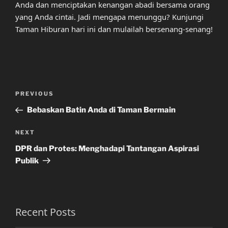
Anda dan menciptakan kenangan abadi bersama orang
yang Anda cintai. Jadi mengapa menunggu? Kunjungi
Taman Hiburan hari ini dan mulailah bersenang-senang!
Post
Previous
PREVIOUS
navigation
Post
Bebaskan Batin Anda di Taman Bermain
Next
NEXT
Post
DPR dan Protes: Menghadapi Tantangan Aspirasi
Publik
Recent Posts