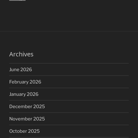
Archives
June 2026
February 2026
January 2026
December 2025
November 2025
October 2025